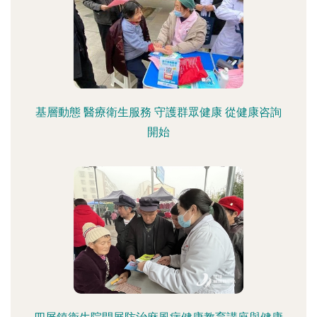
基層動態 醫療衛生服務 守護群眾健康 從健康咨詢
開始