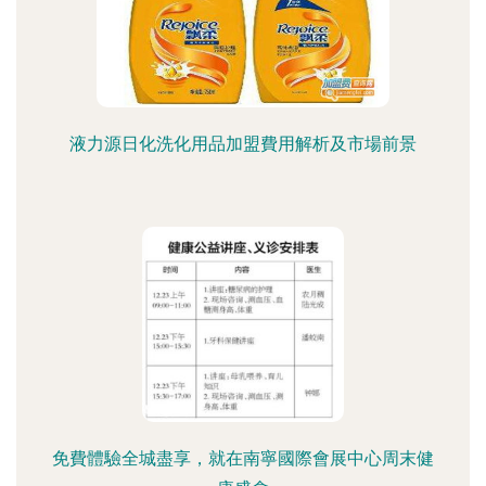
液力源日化洗化用品加盟費用解析及市場前景
免費體驗全城盡享，就在南寧國際會展中心周末健