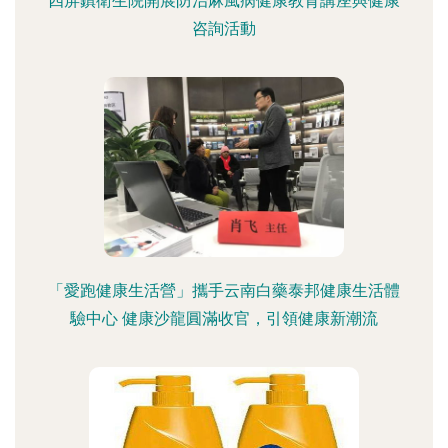
四屏鎮衛生院開展防治麻風病健康教育講座與健康
咨詢活動
「愛跑健康生活營」攜手云南白藥泰邦健康生活體
驗中心 健康沙龍圓滿收官，引領健康新潮流