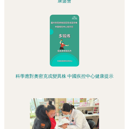
康盛會
科學應對奧密克戎變異株 中國疾控中心健康提示