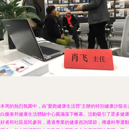
在本周的熱烈氛圍中，由“愛跑健康生活營”主辦的特別健康沙龍在
南白藥泰邦健康生活體驗中心圓滿落下帷幕。活動吸引了眾多健
愛好者和社區居民參與，通過專業的健康咨詢環節，傳遞科學運