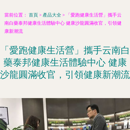
當前位置：
首頁
>
產品大全
>
「愛跑健康生活營」攜手云
南白藥泰邦健康生活體驗中心 健康沙龍圓滿收官，引領健
康新潮流
「愛跑健康生活營」攜手云南白
藥泰邦健康生活體驗中心 健康
沙龍圓滿收官，引領健康新潮流