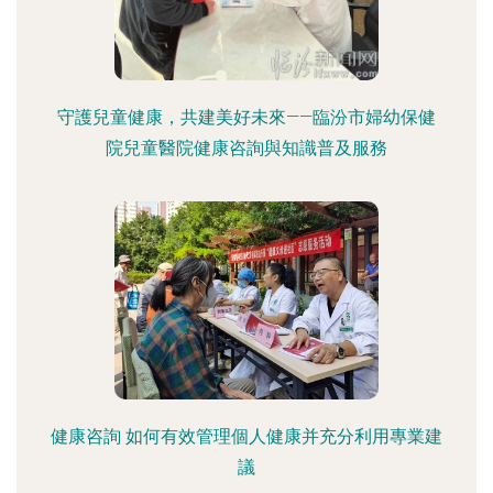
守護兒童健康，共建美好未來——臨汾市婦幼保健
院兒童醫院健康咨詢與知識普及服務
健康咨詢 如何有效管理個人健康并充分利用專業建
議